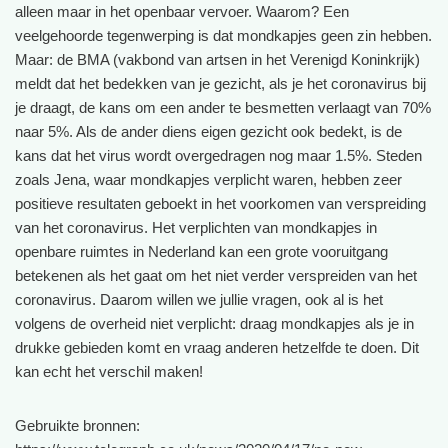
alleen maar in het openbaar vervoer. Waarom? Een
veelgehoorde tegenwerping is dat mondkapjes geen zin hebben.
Maar: de BMA (vakbond van artsen in het Verenigd Koninkrijk)
meldt dat het bedekken van je gezicht, als je het coronavirus bij
je draagt, de kans om een ander te besmetten verlaagt van 70%
naar 5%. Als de ander diens eigen gezicht ook bedekt, is de
kans dat het virus wordt overgedragen nog maar 1.5%. Steden
zoals Jena, waar mondkapjes verplicht waren, hebben zeer
positieve resultaten geboekt in het voorkomen van verspreiding
van het coronavirus. Het verplichten van mondkapjes in
openbare ruimtes in Nederland kan een grote vooruitgang
betekenen als het gaat om het niet verder verspreiden van het
coronavirus. Daarom willen we jullie vragen, ook al is het
volgens de overheid niet verplicht: draag mondkapjes als je in
drukke gebieden komt en vraag anderen hetzelfde te doen. Dit
kan echt het verschil maken!
Gebruikte bronnen: