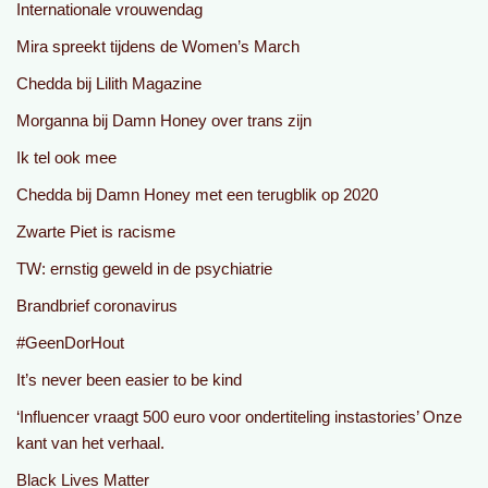
Internationale vrouwendag
Mira spreekt tijdens de Women’s March
Chedda bij Lilith Magazine
Morganna bij Damn Honey over trans zijn
Ik tel ook mee
Chedda bij Damn Honey met een terugblik op 2020
Zwarte Piet is racisme
TW: ernstig geweld in de psychiatrie
Brandbrief coronavirus
#GeenDorHout
It’s never been easier to be kind
‘Influencer vraagt 500 euro voor ondertiteling instastories’ Onze
kant van het verhaal.⁣
Black Lives Matter