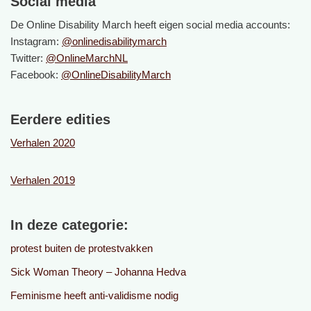
Social media
De Online Disability March heeft eigen social media accounts:
Instagram:
@onlinedisabilitymarch
Twitter:
@OnlineMarchNL
Facebook:
@OnlineDisabilityMarch
Eerdere edities
Verhalen 2020
Verhalen 2019
In deze categorie:
protest buiten de protestvakken
Sick Woman Theory – Johanna Hedva
Feminisme heeft anti-validisme nodig