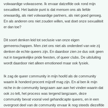
volwaardige volwassene. Ik ervaar datzelfde ook rond mijn
sexualiteit. Het laatste punt is dat mensen ons als liefde
onwaardig, als niet volwaardige partners, als niet goed genoeg.
En als anderen ons niet zouden willen, wat doet onze sexualiteit
er dan toe?
Dit soort denken leid tot seclusie van onze eigen
gemeenschappen. Men ziet ons niet als onderdeel van wie zij
denken de echte queers zijn. En daardoor zien ze dus ook geen
nut in toegankelijke pride feesten, of queer clubs. De uitsluiting
wordt daardoor niet alleen emotioneel maar ook fysiek.
Ik zag de queer community in mijn hoofd als de community
waarin ik honderd procent mijzelf mag zijn. En al ben ik mijn
niche in de community langzaam aan aan het vinden waarin dat
ook zo telt, het process was tergend langzaam, deze
community bevat vooral veel gehandicapte queers, en in een
overgroot deel van de community ervaar ik nog steeds diezelfde