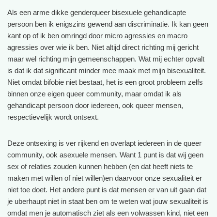
Als een arme dikke genderqueer bisexuele gehandicapte
persoon ben ik enigszins gewend aan discriminatie. Ik kan geen
kant op of ik ben omringd door micro agressies en macro
agressies over wie ik ben. Niet altijd direct richting mij gericht
maar wel richting mijn gemeenschappen. Wat mij echter opvalt
is dat ik dat significant minder mee maak met mijn bisexualiteit.
Niet omdat bifobie niet bestaat, het is een groot probleem zelfs
binnen onze eigen queer community, maar omdat ik als
gehandicapt persoon door iedereen, ook queer mensen,
respectievelijk wordt ontsext.
Deze ontsexing is ver rijkend en overlapt iedereen in de queer
community, ook asexuele mensen. Want 1 punt is dat wij geen
sex of relaties zouden kunnen hebben (en dat heeft niets te
maken met willen of niet willen)en daarvoor onze sexualiteit er
niet toe doet. Het andere punt is dat mensen er van uit gaan dat
je uberhaupt niet in staat ben om te weten wat jouw sexualiteit is
omdat men je automatisch ziet als een volwassen kind, niet een