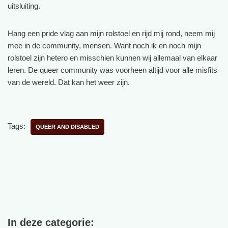
uitsluiting.
Hang een pride vlag aan mijn rolstoel en rijd mij rond, neem mij
mee in de community, mensen. Want noch ik en noch mijn
rolstoel zijn hetero en misschien kunnen wij allemaal van elkaar
leren. De queer community was voorheen altijd voor alle misfits
van de wereld. Dat kan het weer zijn.
Tags:
QUEER AND DISABLED
In deze categorie: