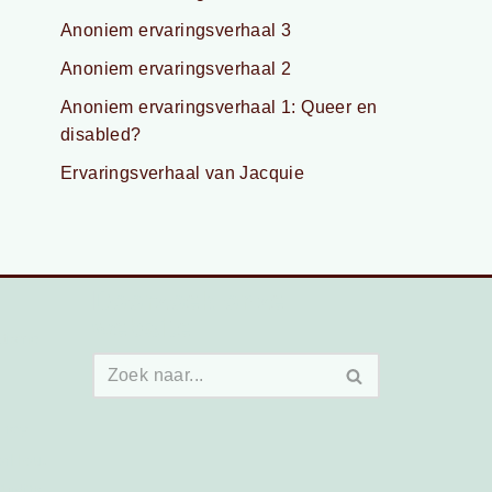
Anoniem ervaringsverhaal 3
Anoniem ervaringsverhaal 2
Anoniem ervaringsverhaal 1: Queer en
disabled?
Ervaringsverhaal van Jacquie
Doorzoek onze
website
tisme
ney
rHout
Judith